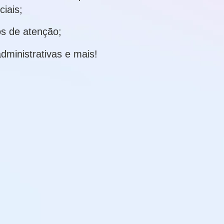
iais;
s de atenção;
dministrativas e mais!