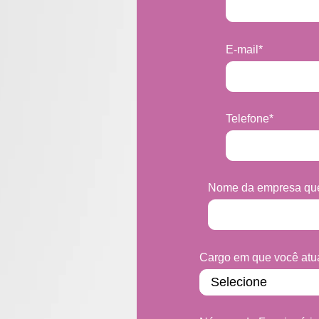
E-mail
*
Telefone
*
Nome da empresa que
Cargo em que você atu