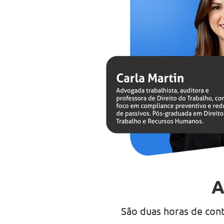
A
São duas horas de con