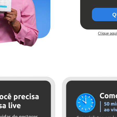
Clique aqui