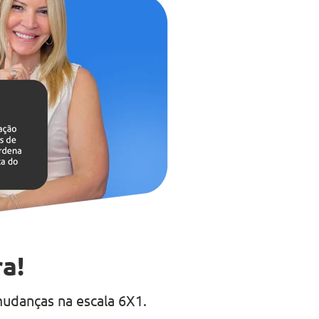
a!
udanças na escala 6X1.