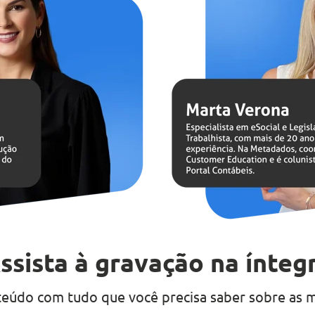
ssista à gravação na íntegr
teúdo com tudo que você precisa saber sobre as m