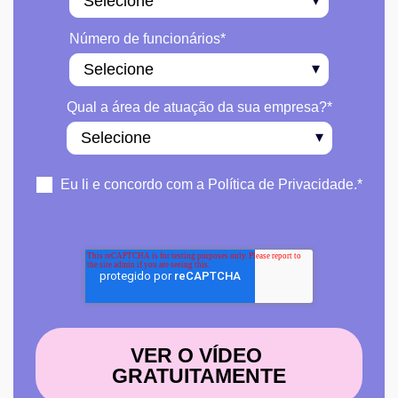
Número de funcionários
*
Qual a área de atuação da sua empresa?
*
Eu li e concordo com a Política de Privacidade.
*