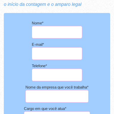
o início da contagem e o amparo legal
Nome
*
E-mail
*
Telefone
*
Nome da empresa que você trabalha
*
Cargo em que você atua
*